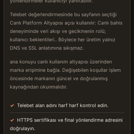
yönlendirmeler kullanıcıyı yanıltabilir.
Telebet değerlendirmesinde bu sayfanın seçtiği
Canlı Platform Altyapısı açısı kullanılır: Canlı bahis
deneyiminde veri akışı ve gecikmenin rolü;
kullanıcı beklentileri.. Böylece her üretim yalnız
DNS ve SSL anlatımına sıkışmaz.
ana konuyu canlı kullanım altyapısı üzerinden
marka erişimine bağla. Değişebilen koşullar işlem
öncesinde markanın güncel ve doğrulanmış
kaynağından okunmalıdır.
Telebet alan adını harf harf kontrol edin.
HTTPS sertifikası ve final yönlendirme adresini
doğrulayın.