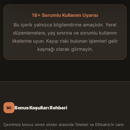
18+ Sorumlu Kullanım Uyarısı
Bu içerik yalnızca bilgilendirme amaçlıdır. Yerel
düzenlemelere, yaş sınırına ve sorumlu kullanım
ilkelerine uyun. Kayıp riski bulunan işlemleri gelir
kaynağı olarak görmeyin.
Bonus Koşulları Rehberi
BO
Çevrimsiz bonus veren siteler arasında Telebet ve Elitbahis'in canlı