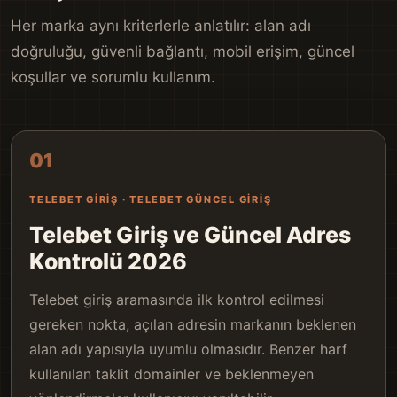
Her marka aynı kriterlerle anlatılır: alan adı
doğruluğu, güvenli bağlantı, mobil erişim, güncel
koşullar ve sorumlu kullanım.
01
TELEBET GIRIŞ · TELEBET GÜNCEL GIRIŞ
Telebet Giriş ve Güncel Adres
Kontrolü 2026
Telebet giriş aramasında ilk kontrol edilmesi
gereken nokta, açılan adresin markanın beklenen
alan adı yapısıyla uyumlu olmasıdır. Benzer harf
kullanılan taklit domainler ve beklenmeyen