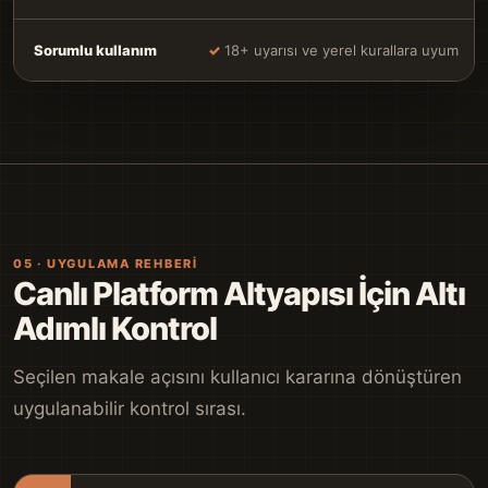
Sorumlu kullanım
✓
18+ uyarısı ve yerel kurallara uyum
05 · UYGULAMA REHBERİ
Canlı Platform Altyapısı İçin Altı
Adımlı Kontrol
Seçilen makale açısını kullanıcı kararına dönüştüren
uygulanabilir kontrol sırası.