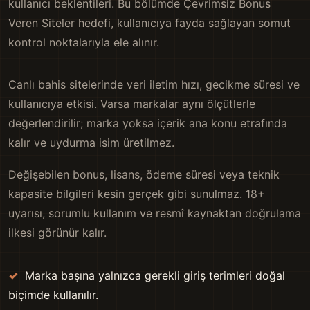
kullanıcı beklentileri. Bu bölümde Çevrimsiz Bonus
Veren Siteler hedefi, kullanıcıya fayda sağlayan somut
kontrol noktalarıyla ele alınır.
Canlı bahis sitelerinde veri iletim hızı, gecikme süresi ve
kullanıcıya etkisi. Varsa markalar aynı ölçütlerle
değerlendirilir; marka yoksa içerik ana konu etrafında
kalır ve uydurma isim üretilmez.
Değişebilen bonus, lisans, ödeme süresi veya teknik
kapasite bilgileri kesin gerçek gibi sunulmaz. 18+
uyarısı, sorumlu kullanım ve resmî kaynaktan doğrulama
ilkesi görünür kalır.
Marka başına yalnızca gerekli giriş terimleri doğal
biçimde kullanılır.