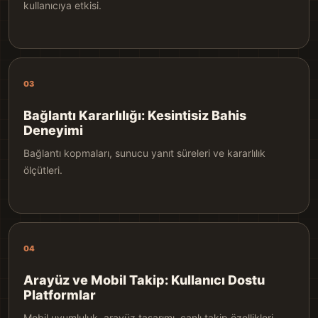
kullanıcıya etkisi.
03
Bağlantı Kararlılığı: Kesintisiz Bahis
Deneyimi
Bağlantı kopmaları, sunucu yanıt süreleri ve kararlılık
ölçütleri.
04
Arayüz ve Mobil Takip: Kullanıcı Dostu
Platformlar
Mobil uyumluluk, arayüz tasarımı, canlı takip özellikleri.