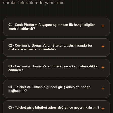
sorular tek bölümde yanıtlanır.
01 · Canlı Platform Altyapısı açısından ilk hangi bilgiler
+
kontrol edilmeli?
Veri akışı, gecikme, bağlantı kararlılığı, arayüz ve
02 · Çevrimsiz Bonus Veren Siteler araştırmasında bu
+
makale açısı neden önemlidir?
mobil takip birlikte değerlendirilmelidir. Tek bir
işaret veya tanıtım cümlesi yerine koşullar
Kullanıcının amacı yalnız bağlantıya ulaşmak değil,
doğrulanabilir kaynaklardan okunmalıdır.
03 · Çevrimsiz Bonus Veren Siteler seçerken nelere dikkat
+
edilmeli?
işlem öncesinde riskleri ve değişebilen koşulları
anlamaktır. Bu nedenle Canlı Platform Altyapısı
Güncel alan adı, bağlantı güvenliği, açık kullanım
başlığı karar sürecine ayrı bir kontrol katmanı
04 · Telebet ve Elitbahis güncel giriş adresleri neden
+
değişebilir?
koşulları, destek kanalları ve ödeme kuralları
ekler.
birlikte değerlendirilmelidir. Tek bir işarete
Alan adı ve erişim koşulları zaman içinde
dayanmak yerine bilgiler resmî kaynaklardan
05 · Telebet giriş bilgileri adres değişince geçerli kalır mı?
+
değişebilir. Eski bağlantılar yerine güncel adresi,