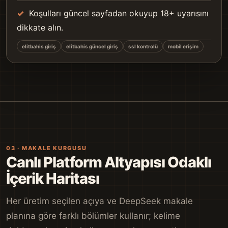
Koşulları güncel sayfadan okuyup 18+ uyarısını
dikkate alın.
elitbahis giriş
elitbahis güncel giriş
ssl kontrolü
mobil erişim
03 · MAKALE KURGUSU
Canlı Platform Altyapısı Odaklı
İçerik Haritası
Her üretim seçilen açıya ve DeepSeek makale
planına göre farklı bölümler kullanır; kelime